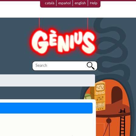
català
español
english
Help