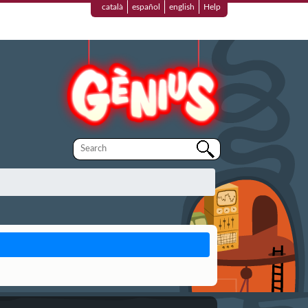
català
español
english
Help