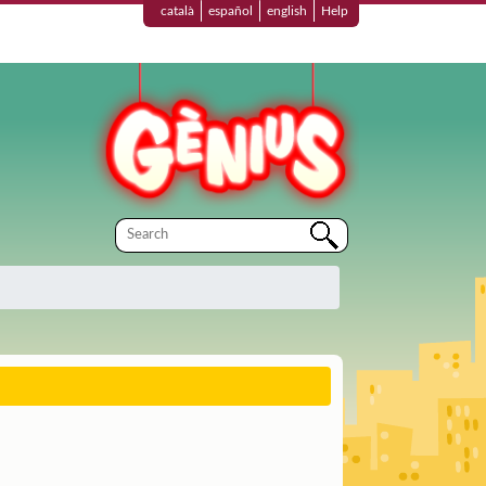
català
español
english
Help