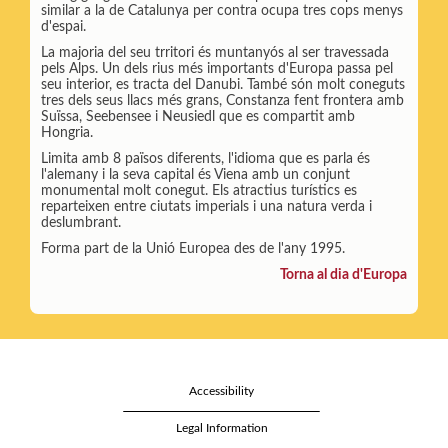
similar a la de Catalunya per contra ocupa tres cops menys
d'espai.
La majoria del seu trritori és muntanyós al ser travessada
pels Alps. Un dels rius més importants d'Europa passa pel
seu interior, es tracta del Danubi. També són molt coneguts
tres dels seus llacs més grans, Constanza fent frontera amb
Suïssa, Seebensee i Neusiedl que es compartit amb
Hongria.
Limita amb 8 països diferents, l'idioma que es parla és
l'alemany i la seva capital és Viena amb un conjunt
monumental molt conegut. Els atractius turístics es
reparteixen entre ciutats imperials i una natura verda i
deslumbrant.
Forma part de la Unió Europea des de l'any 1995.
Torna al dia d'Europa
Accessibility
Legal Information