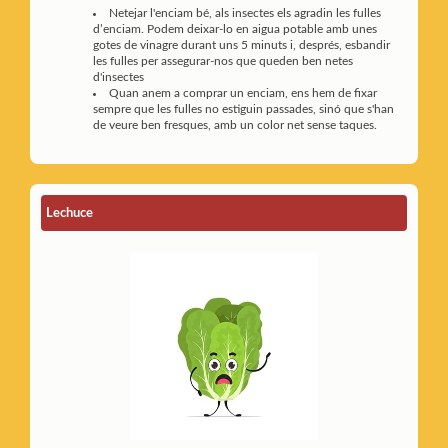
Netejar l'enciam bé, als insectes els agradin les fulles
d’enciam. Podem deixar-lo en aigua potable amb unes
gotes de vinagre durant uns 5 minuts i, després, esbandir
les fulles per assegurar-nos que queden ben netes
d'insectes
Quan anem a comprar un enciam, ens hem de fixar
sempre que les fulles no estiguin passades, sinó que s'han
de veure ben fresques, amb un color net sense taques.
Lechuce