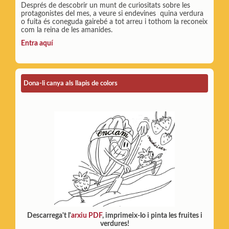
Després de descobrir un munt de curiositats sobre les
protagonistes del mes, a veure si endevines quina verdura
o fuita és coneguda gairebé a tot arreu i tothom la reconeix
com la reina de les amanides.
Entra aquí
Dona-li canya als llapis de colors
Descarrega't l'
arxiu PDF
, imprimeix-lo i pinta les fruites i
verdures!