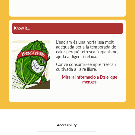
Know it...
L'enciam és una hortalissa molt
adequada per a la temporada de
calor perquè refresca l'organisme,
ajuda a digerir i relaxa.
Convé consumir-sempre fresca i
cultivada a l'aire lliure.
Mira la informació a Ets el que
menges
Accessibility