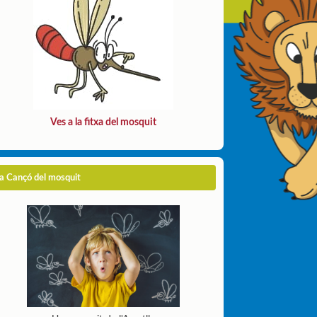
Ves a la fitxa del mosquit
a Cançó del mosquit