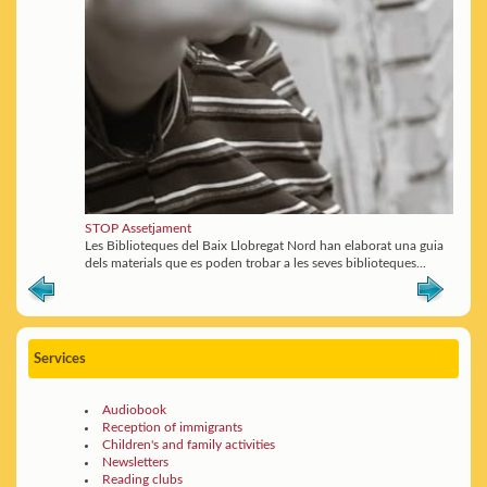
STOP Assetjament
Les Biblioteques del Baix Llobregat Nord han elaborat una guia
dels materials que es poden trobar a les seves biblioteques...
Services
Audiobook
Reception of immigrants
Children's and family activities
Newsletters
Reading clubs