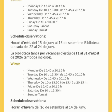
Monday
De 15.45 a 20.15 h
Tuesday
De 10 a 13.30 i de 15.45 a 20.15 h
Wednesday
De 15.45 a 20.15 h
Thursday
De 15.45 a 20.15 h
Friday
De 10 a 13.30 h
Saturday
Tancat
Sunday
Tancat
Schedule observations:
Horari d'estiu
del 15 de juny al 15 de setembre. Biblioteca
tancada del 22 al 24 de juny.
La biblioteca tanca per vacances d'estiu de l'1 al 31 d'agost
de 2026 (ambdós inclosos).
Winter
Monday
De 15.45 a 20.15 h
Tuesday
De 10 a 13.30 i de 15.45 a 20.15 h
Wednesday
De 15.45 a 20.15 h
Thursday
De 10 a 13.30 i de 15.45 a 20.15 h
Friday
De 15.45 a 20.15 h
Saturday
De 10 a 13.30 h
Sunday
Tancat
Schedule observations:
Horari d'hivern
del 16 de setembre al 14 de juny.