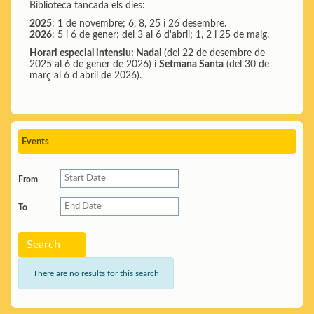
Biblioteca tancada els dies:
2025
: 1 de novembre; 6, 8, 25 i 26 desembre.
2026
: 5 i 6 de gener; del 3 al 6 d'abril; 1, 2 i 25 de maig.
Horari especial intensiu: Nadal
(del 22 de desembre de
2025 al 6 de gener de 2026) i
Setmana Santa
(del 30 de
març al 6 d'abril de 2026).
Events
From
To
Search
There are no results for this search