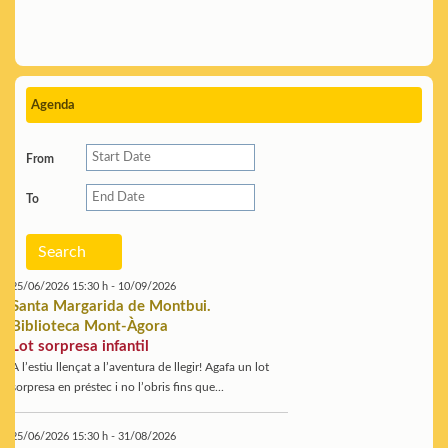
Agenda
From
To
Search
25/06/2026 15:30 h - 10/09/2026
Santa Margarida de Montbui.
Biblioteca Mont-Àgora
Lot sorpresa infantil
A l’estiu llençat a l’aventura de llegir! Agafa un lot
sorpresa en préstec i no l’obris fins que...
25/06/2026 15:30 h - 31/08/2026