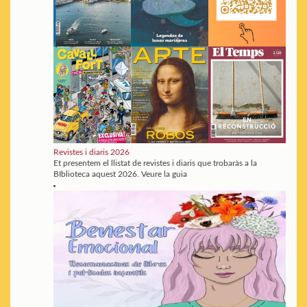
Revistes i diaris 2026
Et presentem el llistat de revistes i diaris que trobaràs a la
BIblioteca aquest 2026. Veure la guia