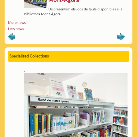
Mont-Àgora
Us presentem els jocs de taula disponibles a la
Biblioteca Mont-Àgora.
More news
Less news
Specialized Collections