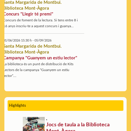
Santa Margarida de Montbui.
Biblioteca Mont-Àgora
Concurs "Llegir té premi"
Concurs de foment de la lectura. Si tens entre 8 i
16 anys inscriu-te a aquest concurs i guanya...
01/06/2026 15:30 h - 05/09/2026
Santa Margarida de Montbui.
Biblioteca Mont-Àgora
Campanya "Guanyem un estiu lector"
La biblioteca és un punt de distribució de Kits
Lectors de la campanya “Guanyem un estiu
lector”....
Highlights
Jocs de taula a la Biblioteca