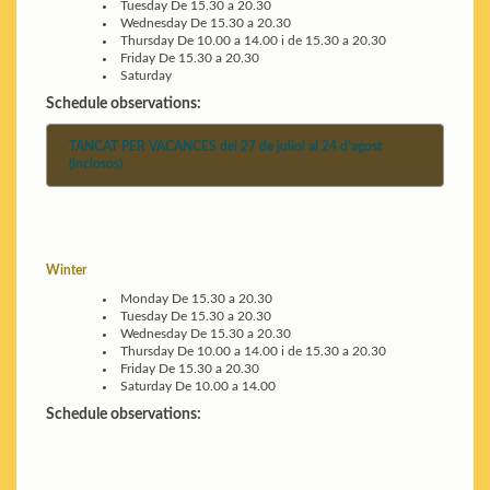
Tuesday
De 15.30 a 20.30
Wednesday
De 15.30 a 20.30
Thursday
De 10.00 a 14.00 i de 15.30 a 20.30
Friday
De 15.30 a 20.30
Saturday
Schedule observations:
TANCAT PER VACANCES del 27 de juliol al 24 d'agost
(inclosos)
Winter
Monday
De 15.30 a 20.30
Tuesday
De 15.30 a 20.30
Wednesday
De 15.30 a 20.30
Thursday
De 10.00 a 14.00 i de 15.30 a 20.30
Friday
De 15.30 a 20.30
Saturday
De 10.00 a 14.00
Schedule observations: