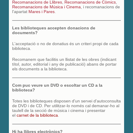
Recomanacions de Llibres
,
Recomanacions de Còmics
,
Recomanacions de Música i Cinema
, i recomanacions de
l'apartat
Mares i Pares
.
Les biblioteques accepten donacions de
documents?
L'acceptació o no de donatius és un criteri propi de cada
biblioteca.
Recomanem que facilitis un llistat de les obres (indicant
títol, autor, editorial i any de publicació) abans de portar
els documents a la biblioteca.
Com puc veure un DVD o escoltar un CD a la
biblioteca?
Totes les biblioteques disposen d'un servei d'autoconsulta
de DVD i de CD. Per utilitzar-lo només cal demanar-ho al
taulell de la secció de música i cinema i presentar
el
carnet de la biblioteca
.
Hi ha llibres electrònics?