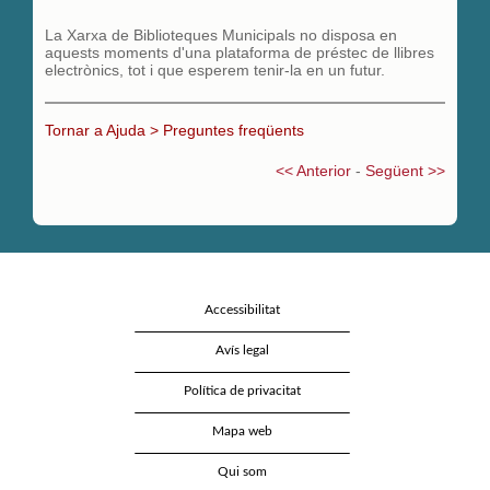
La Xarxa de Biblioteques Municipals no disposa en
aquests moments d'una plataforma de préstec de llibres
electrònics, tot i que esperem tenir-la en un futur.
Tornar a Ajuda > Preguntes fre
qüents
<< Anterior
-
Següent >>
Accessibilitat
Avís legal
Política de privacitat
Mapa web
Qui som