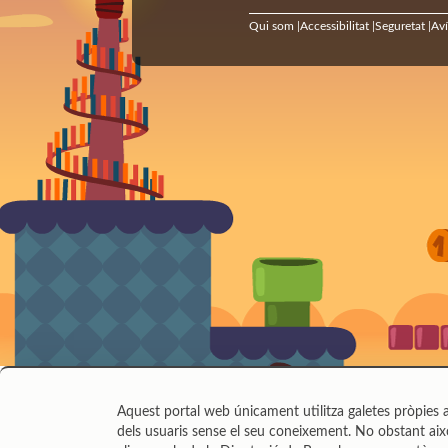
Qui som
Accessibilitat
Seguretat
Aví
|
|
|
Aquest portal web únicament utilitza galetes pròpies a
dels usuaris sense el seu coneixement. No obstant això