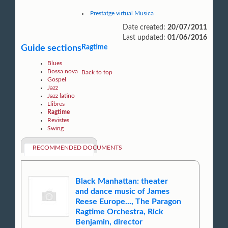
Prestatge virtual Musica
Date created:
20/07/2011
Last updated:
01/06/2016
Guide sections
Ragtime
Blues
Bossa nova
Back to top
Gospel
Jazz
Jazz latino
Llibres
Ragtime
Revistes
Swing
RECOMMENDED DOCUMENTS
Black Manhattan: theater
and dance music of James
Reese Europe..., The Paragon
Ragtime Orchestra, Rick
Benjamin, director