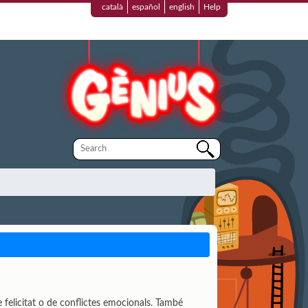
català
español
english
Help
 felicitat o de conflictes emocionals. També