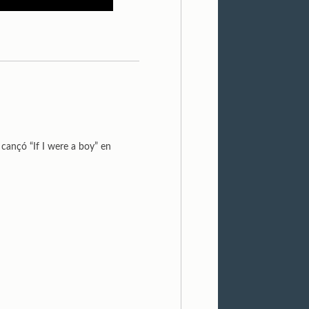
 cançó “If I were a boy” en