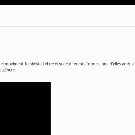
l moviment feminista i el recolza de diferents formes, una d’elles amb la
e gènere.