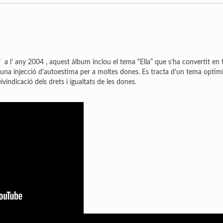
 a l’ any 2004 , aquest àlbum inclou el tema “Ella” que s’ha convertit en
na injecció d'autoestima per a moltes dones. Es tracta d'un tema optimis
indicació dels drets i igualtats de les dones.