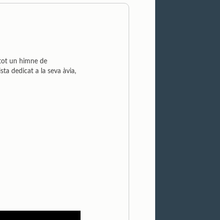
 tot un himne de
ta dedicat a la seva àvia,