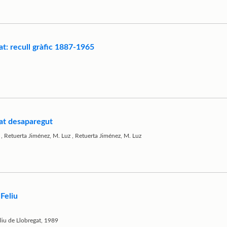
at: recull gràfic 1887-1965
gat desaparegut
,
Retuerta Jiménez, M. Luz
,
Retuerta Jiménez, M. Luz
 Feliu
liu de Llobregat, 1989