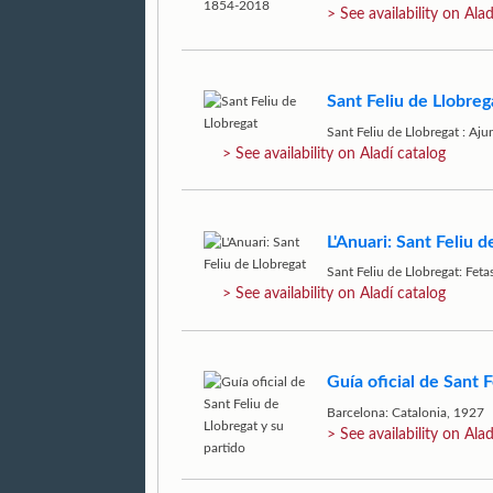
> See availability on Alad
Sant Feliu de Llobreg
Sant Feliu de Llobregat : Aj
> See availability on Aladí catalog
L'Anuari: Sant Feliu d
Sant Feliu de Llobregat: Feta
> See availability on Aladí catalog
Guía oficial de Sant F
Barcelona: Catalonia, 1927
> See availability on Alad