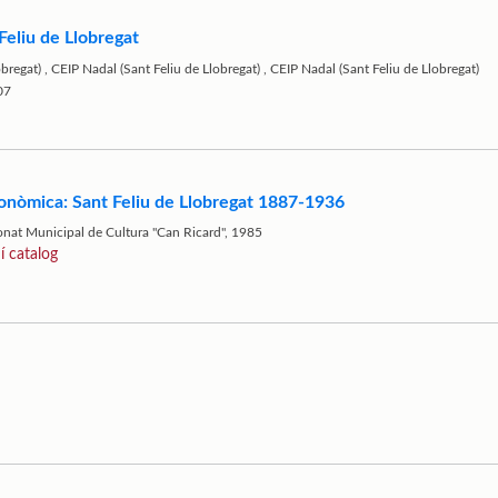
Feliu de Llobregat
obregat)
,
CEIP Nadal (Sant Feliu de Llobregat)
,
CEIP Nadal (Sant Feliu de Llobregat)
07
conòmica: Sant Feliu de Llobregat 1887-1936
ronat Municipal de Cultura "Can Ricard", 1985
í catalog