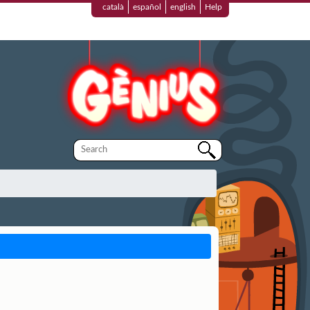
català
español
english
Help