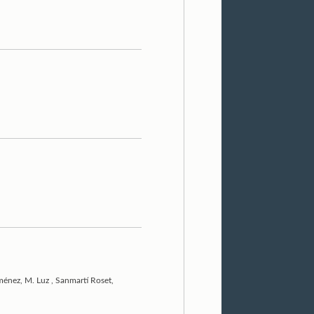
ménez, M. Luz
,
Sanmartí Roset,