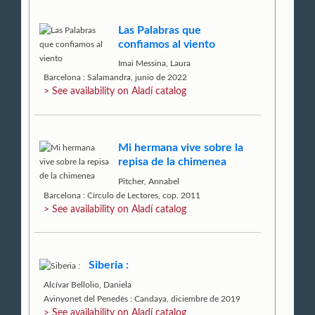
Las Palabras que
confiamos al viento
Imai Messina, Laura
Barcelona : Salamandra, junio de 2022
> See availability on Aladí catalog
Mi hermana vive sobre la
repisa de la chimenea
Pitcher, Annabel
Barcelona : Círculo de Lectores, cop. 2011
> See availability on Aladí catalog
Siberia :
Alcívar Bellolio, Daniela
Avinyonet del Penedès : Candaya, diciembre de 2019
> See availability on Aladí catalog