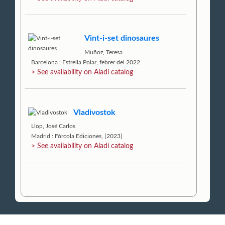
Vint-i-set dinosaures
Muñoz, Teresa
Barcelona : Estrella Polar, febrer del 2022
> See availability on Aladí catalog
Vladivostok
Llop, José Carlos
Madrid : Fórcola Ediciones, [2023]
> See availability on Aladí catalog