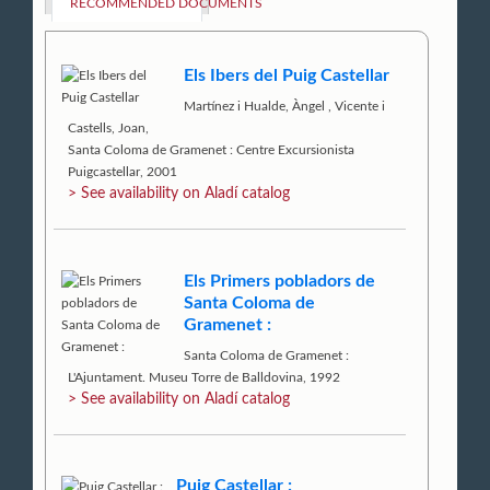
RECOMMENDED DOCUMENTS
Els Ibers del Puig Castellar
Martínez i Hualde, Àngel
,
Vicente i
Castells, Joan,
Santa Coloma de Gramenet : Centre Excursionista
Puigcastellar, 2001
> See availability on Aladí catalog
Els Primers pobladors de
Santa Coloma de
Gramenet :
Santa Coloma de Gramenet :
L'Ajuntament. Museu Torre de Balldovina, 1992
> See availability on Aladí catalog
Puig Castellar :