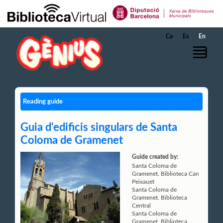
Skip to Main Content
Ca
Es
En
Reading guide
Guia d'edificis singulars de Santa
Coloma de Gramenet
Guide created by:
Santa Coloma de
Gramenet. Biblioteca Can
Peixauet
Santa Coloma de
Gramenet. Biblioteca
Central
Santa Coloma de
Gramenet. Biblioteca