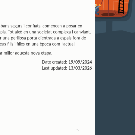
es, abans segurs i confiats, comencen a posar en
pia. Tot això en una societat complexa i canviant,
 una perillosa porta d’entrada a espais fora de
 fills i filles en una època com l’actual.
ar millor aquesta nova etapa.
Date created:
19/09/2024
Last updated:
13/03/2026