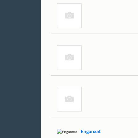
Enganxat