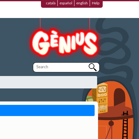
català
español
english
Help