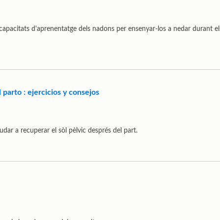
es capacitats d'aprenentatge dels nadons per ensenyar-los a nedar durant e
parto : ejercicios y consejos
judar a recuperar el sòl pèlvic després del part.