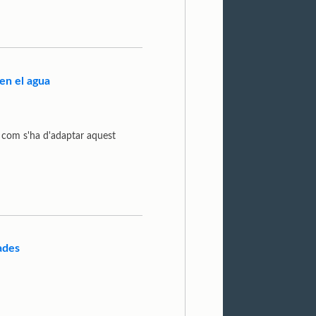
 en el agua
 com s'ha d'adaptar aquest
dades