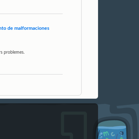
ento de malformaciones
urs problemes.