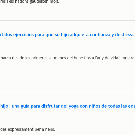
res i els nadons gaudeixen molt.
ertidos ejercicios para que su hijo adquiera confianza y destreza
arca des de les primeres setmanes del bebé fins a l'any de vida i mostra
 hijo : una guía para disfrutar del yoga con niños de todas las e
des expressament per a nens.