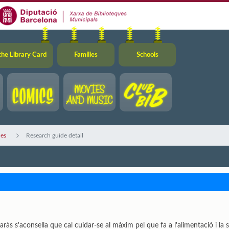
the Library Card
Famílies
Schools
des
Research guide detail
ràs s'aconsella que cal cuidar-se al màxim pel que fa a l'alimentació i la s