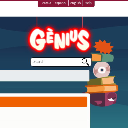
català
español
english
Help