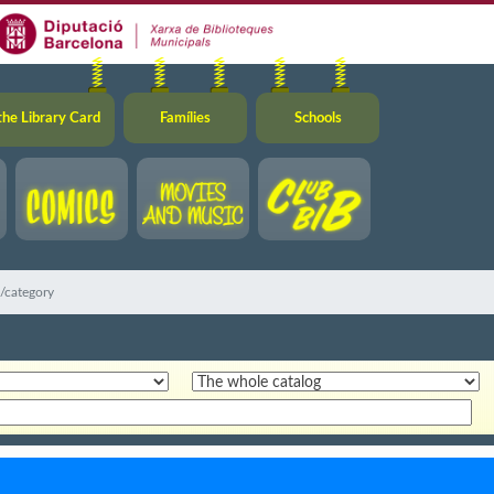
the Library Card
Famílies
Schools
g/category