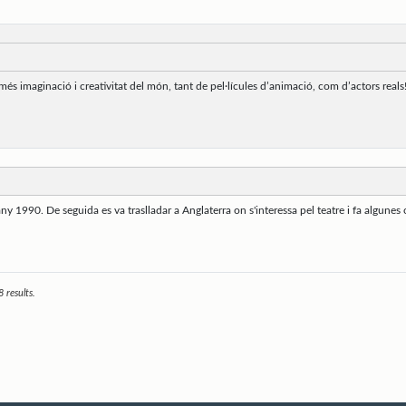
 imaginació i creativitat del món, tant de pel·lícules d’animació, com d’actors reals! L
1990. De seguida es va traslladar a Anglaterra on s'interessa pel teatre i fa algunes obr
 results.