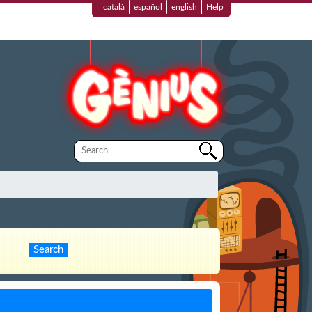
català
español
english
Help