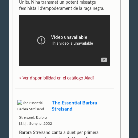
Units. Nina transmet un potent missatge
feminista i d’empoderament de la raça negra.
> Ver disponibilidad en el catálogo Aladí
The Essential Barbra
Streisand
Streisand, Barbra
[S.l.] : Sony, p. 2002
Barbra Streisand canta a duet per primera