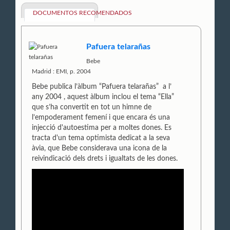
DOCUMENTOS RECOMENDADOS
Pafuera telarañas
Bebe
Madrid : EMI, p. 2004
Bebe publica l’àlbum “Pafuera telarañas” a l’
any 2004 , aquest àlbum inclou el tema “Ella”
que s’ha convertit en tot un himne de
l’empoderament femení i que encara és una
injecció d'autoestima per a moltes dones. Es
tracta d'un tema optimista dedicat a la seva
àvia, que Bebe considerava una icona de la
reivindicació dels drets i igualtats de les dones.