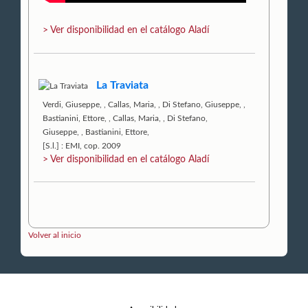
> Ver disponibilidad en el catálogo Aladí
La Traviata
Verdi, Giuseppe,
,
Callas, Maria,
,
Di Stefano, Giuseppe,
,
Bastianini, Ettore,
,
Callas, Maria,
,
Di Stefano,
Giuseppe,
,
Bastianini, Ettore,
[S.l.] : EMI, cop. 2009
> Ver disponibilidad en el catálogo Aladí
Volver al inicio