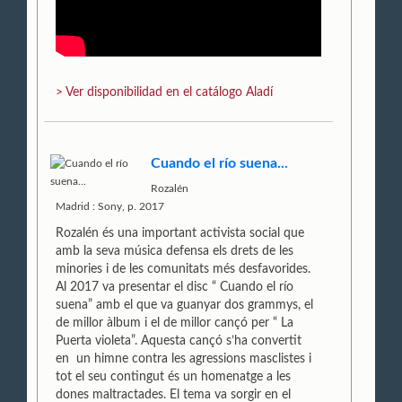
> Ver disponibilidad en el catálogo Aladí
Cuando el río suena...
Rozalén
Madrid : Sony, p. 2017
Rozalén és una important activista social que
amb la seva música defensa els drets de les
minories i de les comunitats més desfavorides.
Al 2017 va presentar el disc “ Cuando el río
suena” amb el que va guanyar dos grammys, el
de millor àlbum i el de millor cançó per “ La
Puerta violeta”. Aquesta cançó s’ha convertit
en un himne contra les agressions masclistes i
tot el seu contingut és un homenatge a les
dones maltractades. El tema va sorgir en el