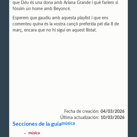
que Déu és una dona amb Ariana Grande i què faríem si
fóssim un home amb Beyoncé.
Esperem que gaudiu amb aquesta playlist i que ens
comenteu quina és la vostra cançó preferida pel dia 8 de
març, encara que no hi sigui en aquest llistat.
Fecha de creación:
04/03/2026
Última actualización:
10/03/2026
Secciones de la guía
música
música