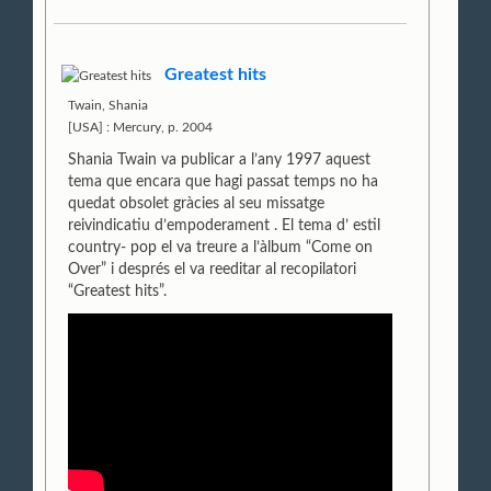
Greatest hits
Twain, Shania
[USA] : Mercury, p. 2004
Shania Twain va publicar a l’any 1997 aquest
tema que encara que hagi passat temps no ha
quedat obsolet gràcies al seu missatge
reivindicatiu d’empoderament . El tema d’ estil
country- pop el va treure a l’àlbum “Come on
Over” i després el va reeditar al recopilatori
“Greatest hits”.