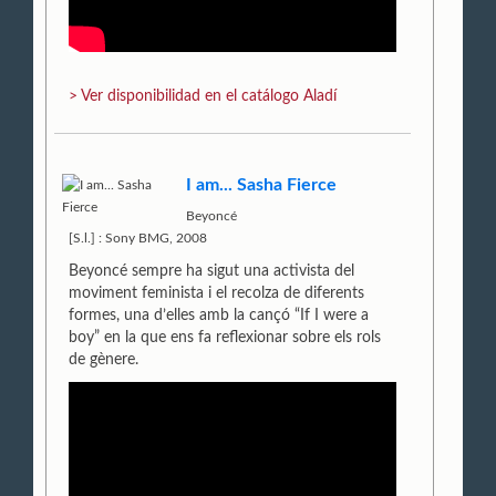
> Ver disponibilidad en el catálogo Aladí
I am... Sasha Fierce
Beyoncé
[S.l.] : Sony BMG, 2008
Beyoncé sempre ha sigut una activista del
moviment feminista i el recolza de diferents
formes, una d’elles amb la cançó “If I were a
boy” en la que ens fa reflexionar sobre els rols
de gènere.