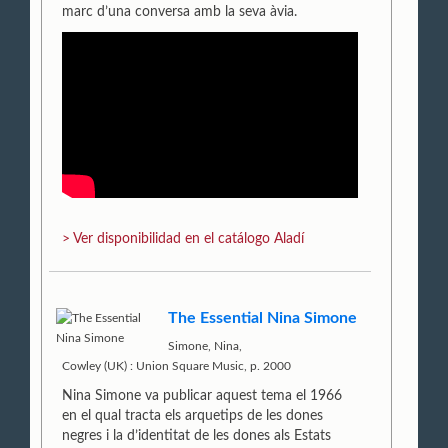
marc d’una conversa amb la seva àvia.
> Ver disponibilidad en el catálogo Aladí
The Essential Nina Simone
Simone, Nina,
Cowley (UK) : Union Square Music, p. 2000
Nina Simone va publicar aquest tema el 1966
en el qual tracta els arquetips de les dones
negres i la d’identitat de les dones als Estats