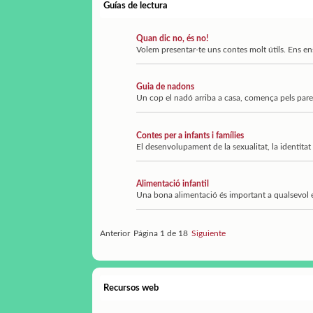
Guías de lectura
Quan dic no, és no!
Volem presentar-te uns contes molt útils. Ens ens
Guia de nadons
Un cop el nadó arriba a casa, comença pels pares 
Contes per a infants i famílies
El desenvolupament de la sexualitat, la identitat i
Alimentació infantil
Una bona alimentació és important a qualsevol e
Anterior
Página 1 de 18
Siguiente
Recursos web