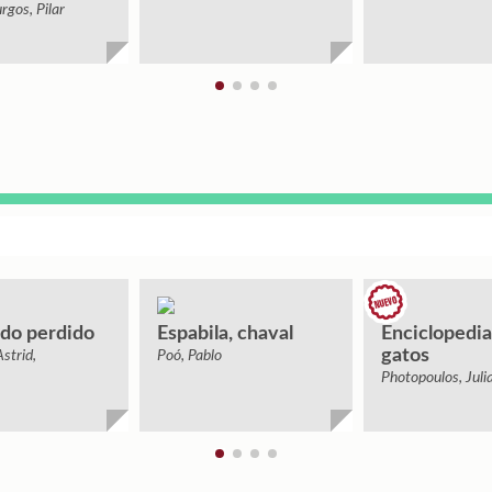
rgos, Pilar
do perdido
Espabila, chaval
Enciclopedia
gatos
strid,
Poó, Pablo
Photopoulos, Juli