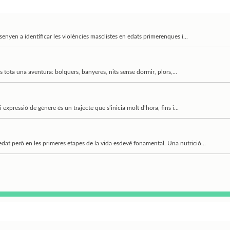
enyen a identificar les violències masclistes en edats primerenques i...
tota una aventura: bolquers, banyeres, nits sense dormir, plors,...
 expressió de gènere és un trajecte que s’inicia molt d’hora, fins i...
dat però en les primeres etapes de la vida esdevé fonamental. Una nutrició...