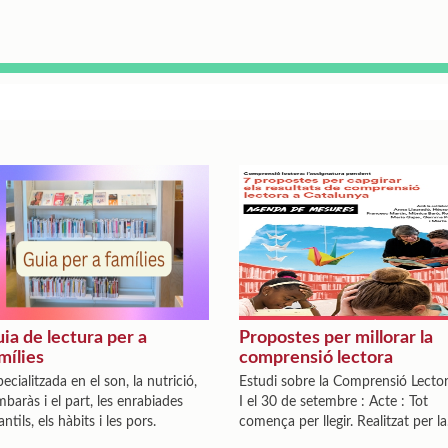
ia de lectura per a
Propostes per millorar la
mílies
comprensió lectora
ecialitzada en el son, la nutrició,
Estudi sobre la Comprensió Lector
mbaràs i el part, les enrabiades
I el 30 de setembre : Acte : Tot
antils, els hàbits i les pors.
comença per llegir. Realitzat per la
Fundació Bofill.