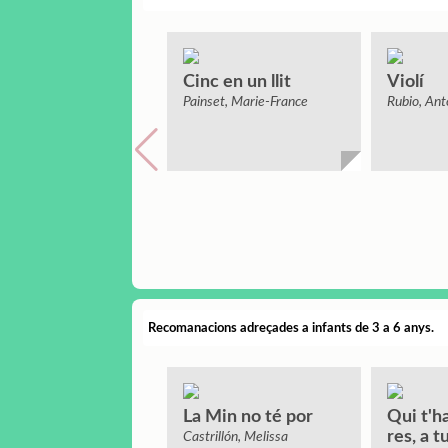
Cinc en un llit
Violí
Painset, Marie-France
Rubio, Ant
llibres infa
Recomanacions adreçades a infants de 3 a 6 anys.
La Min no té por
Qui t'h
res, a t
Castrillón, Melissa