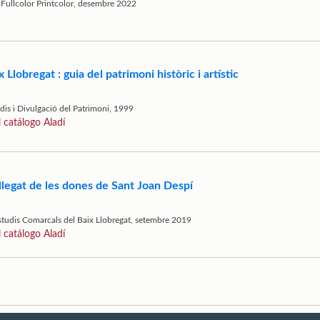
Fullcolor Printcolor, desembre 2022
 Llobregat : guia del patrimoni històric i artístic
dis i Divulgació del Patrimoni, 1999
l catálogo Aladí
l llegat de les dones de Sant Joan Despí
studis Comarcals del Baix Llobregat, setembre 2019
l catálogo Aladí