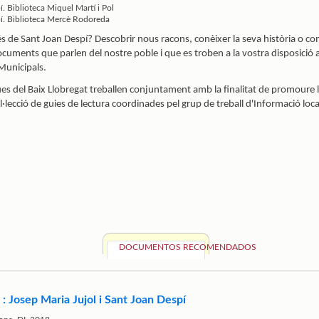
. Biblioteca Miquel Martí i Pol
í. Biblioteca Mercè Rodoreda
 de Sant Joan Despí? Descobrir nous racons, conèixer la seva història o com s
cuments que parlen del nostre poble i que es troben a la vostra disposició a
Municipals.
es del Baix Llobregat treballen conjuntament amb la finalitat de promoure la 
·lecció de guies de lectura coordinades pel grup de treball d'Informació local
DOCUMENTOS RECOMENDADOS
 : Josep Maria Jujol i Sant Joan Despí