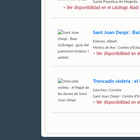
Santa Perpétua de Mogoda : 
> Ver disponibilidad en el catálogo Aladí
Sant Joan Despí : Baix
Esteves, Albert
Molins de Rei : Centre d'Estu
> Ver disponibilidad en e
Trencadís violeta : e
Sánchez, Conxita
Sant Joan Despí : Centre d'E
> Ver disponibilidad en e