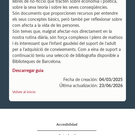
llibres de no-ficció que tracten sobre economia i política,
sobre la seva teoria i sobre les seves conseqüències.
Són documents que proporcionen recursos per entendre
els seus conceptes bàsics, però també per reflexionar sobre
com afecta a la vida de les persones.
Són temes que, malgrat afectar-nos directament en la
nostra rutina diària, són força complexos i plens de matisos
i és interessant que l’infant gaudeixi del suport de l’adult
per a l’adquisició de coneixements. Com a eina de suport a
continuació teniu una selecció de bibliografia disponible a
Biblioteques de Barcelona.
Descarregar guia
Fecha de creación:
04/03/2025
Última actualización:
23/06/2026
Volver al inicio
Accesibilidad