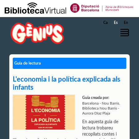
Saltar al contenido principal
Ca
Es
En
Guía de lectura
L'economia i la política explicada als
infants
Guía creada por:
Barcelona - Nou Barris.
Biblioteca Nou Barris -
Aurora Díaz Plaja
En aquesta guia de
lectura trobareu
recopilats contes i