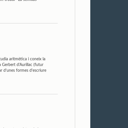
tudia aritmètica i coneix la
a Gerbert d'Aurillac (futur
iar d'unes formes d'escriure