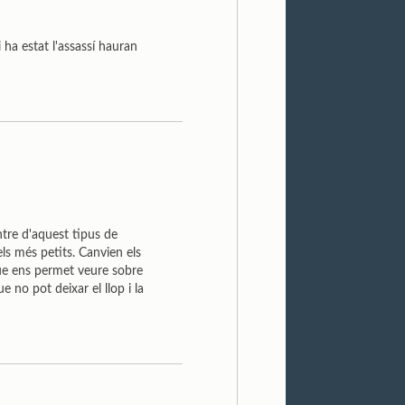
 ha estat l'assassí hauran
ntre d'aquest tipus de
pels més petits. Canvien els
ue ens permet veure sobre
 no pot deixar el llop i la