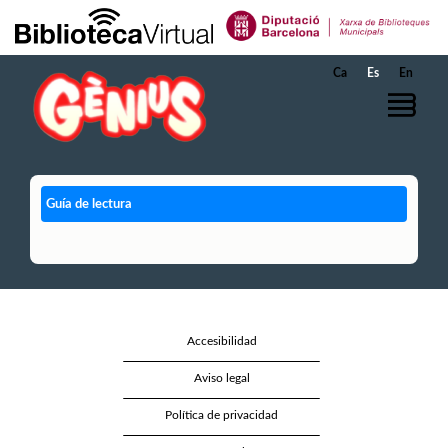
Saltar al contenido principal
Ca
Es
En
Guía de lectura
Accesibilidad
Aviso legal
Política de privacidad