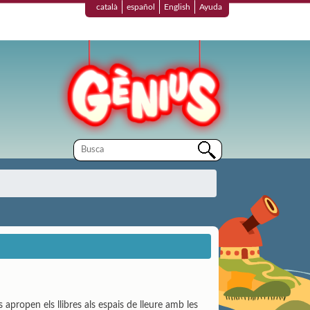
català
español
English
Ayuda
apropen els llibres als espais de lleure amb les