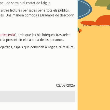
peu de sorra o al costat de l’aigua.
 altres lectures pensades per a tots els públics,
ces. Una manera còmoda i agradable de descobrir
ortes enllà
", amb què les biblioteques traslladen
-la present en el dia a dia de les persones.
jardins, espais que conviden a llegir a l’aire lliure
02/08/2026