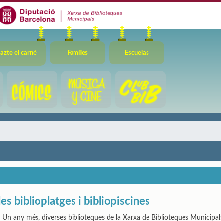
azte el carné
Famílies
Escuelas
les biblioplatges i bibliopiscines
Un any més, diverses biblioteques de la Xarxa de Biblioteques Municipals 