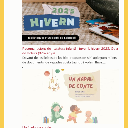
Recomanacions de literatura infantil i juvenil: hivern 2025. Guia
de lectura (0-16 anys)
Davant de les lleixes de les biblioteques on s’hi apleguen milers
de documents, de vegades costa triar què volem llegir....
Un Nadal de conte