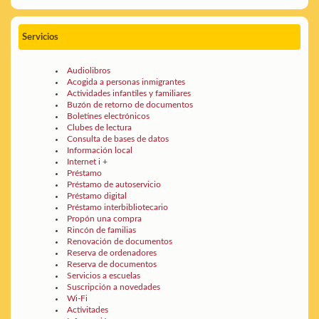
Servicios
Audiolibros
Acogida a personas inmigrantes
Actividades infantiles y familiares
Buzón de retorno de documentos
Boletines electrónicos
Clubes de lectura
Consulta de bases de datos
Información local
Internet i +
Préstamo
Préstamo de autoservicio
Préstamo digital
Préstamo interbibliotecario
Propón una compra
Rincón de familias
Renovación de documentos
Reserva de ordenadores
Reserva de documentos
Servicios a escuelas
Suscripción a novedades
Wi-Fi
Activitades