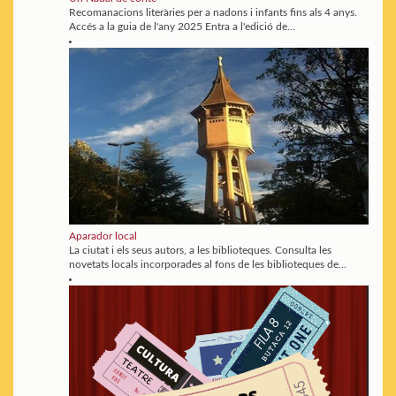
Recomanacions literàries per a nadons i infants fins als 4 anys.
Accés a la guia de l'any 2025 Entra a l'edició de...
Aparador local
La ciutat i els seus autors, a les biblioteques. Consulta les
novetats locals incorporades al fons de les biblioteques de...