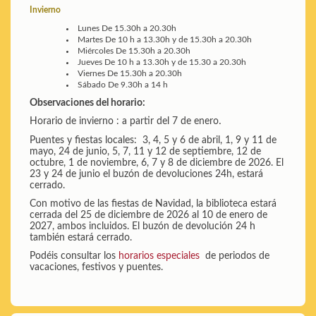
Invierno
Lunes
De 15.30h a 20.30h
Martes
De 10 h a 13.30h y de 15.30h a 20.30h
Miércoles
De 15.30h a 20.30h
Jueves
De 10 h a 13.30h y de 15.30 a 20.30h
Viernes
De 15.30h a 20.30h
Sábado
De 9.30h a 14 h
Observaciones del horario:
Horario de invierno : a partir del 7 de enero
.
Puentes y fiestas locales: 3, 4, 5 y 6 de abril, 1, 9 y 11 de
mayo, 24 de junio, 5, 7, 11 y 12 de septiembre, 12 de
octubre, 1 de noviembre, 6, 7 y 8 de diciembre de 2026. El
23 y 24 de junio el buzón de devoluciones 24h, estará
cerrado.
Con motivo de las fiestas de Navidad, la biblioteca estará
cerrada del 25 de diciembre de 2026 al 10 de enero de
2027, ambos incluidos. El buzón de devolución 24 h
también estará cerrado.
Podéis consultar los
horarios especiales
de periodos de
vacaciones, festivos y puentes.