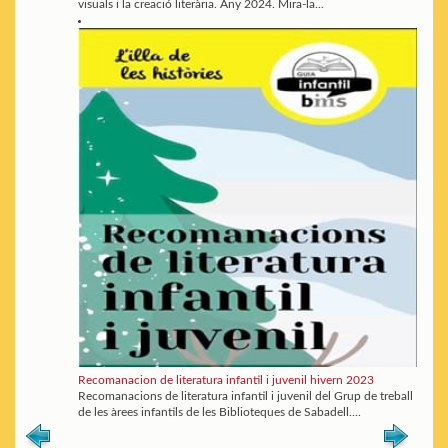
visuals i la creació literària. Any 2024. Mira-la...
Recomanacion de literatura infantil i juvenil hivern 2023
Recomanacions de literatura infantil i juvenil del Grup de treball
de les àrees infantils de les Biblioteques de Sabadell....