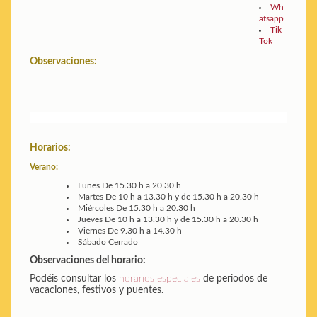
Wh
atsapp
Tik
Tok
Observaciones:
Horarios:
Verano:
Lunes
De 15.30 h a 20.30 h
Martes
De 10 h a 13.30 h y de 15.30 h a 20.30 h
Miércoles
De 15.30 h a 20.30 h
Jueves
De 10 h a 13.30 h y de 15.30 h a 20.30 h
Viernes
De 9.30 h a 14.30 h
Sábado
Cerrado
Observaciones del horario:
Podéis consultar los
horarios especiales
de periodos de
vacaciones, festivos y puentes.