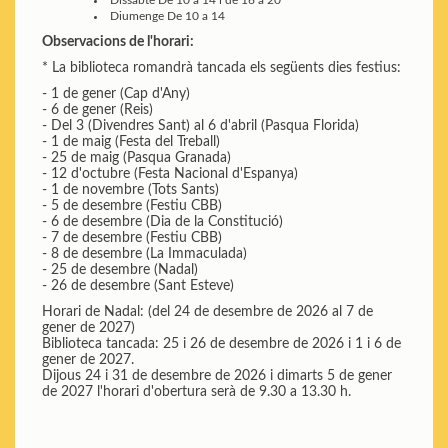
Dissabte
De 10 a 14 i de 16 a 20
Diumenge
De 10 a 14
Observacions de l'horari:
* La biblioteca romandrà tancada els següents dies festius:
- 1 de gener (Cap d'Any)
- 6 de gener (Reis)
- Del 3 (Divendres Sant) al 6 d'abril (Pasqua Florida)
- 1 de maig (Festa del Treball)
- 25 de maig (Pasqua Granada)
- 12 d'octubre (Festa Nacional d'Espanya)
- 1 de novembre (Tots Sants)
- 5 de desembre (Festiu CBB)
- 6 de desembre (Dia de la Constitució)
- 7 de desembre (Festiu CBB)
- 8 de desembre (La Immaculada)
- 25 de desembre (Nadal)
- 26 de desembre (Sant Esteve)
Horari de Nadal: (del 24 de desembre de 2026 al 7 de
gener de 2027)
Biblioteca tancada: 25 i 26 de desembre de 2026 i 1 i 6 de
gener de 2027.
Dijous 24 i 31 de desembre de 2026 i dimarts 5 de gener
de 2027 l'horari d'obertura serà de 9.30 a 13.30 h.