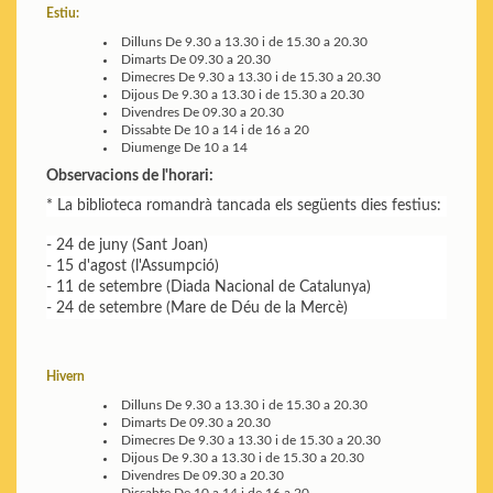
Estiu:
Dilluns
De 9.30 a 13.30 i de 15.30 a 20.30
Dimarts
De 09.30 a 20.30
Dimecres
De 9.30 a 13.30 i de 15.30 a 20.30
Dijous
De 9.30 a 13.30 i de 15.30 a 20.30
Divendres
De 09.30 a 20.30
Dissabte
De 10 a 14 i de 16 a 20
Diumenge
De 10 a 14
Observacions de l'horari:
* La biblioteca romandrà tancada els següents dies festius:
- 24 de juny (Sant Joan)
- 15 d'agost (l'Assumpció)
- 11 de setembre (Diada Nacional de Catalunya)
- 24 de setembre (Mare de Déu de la Mercè)
Hivern
Dilluns
De 9.30 a 13.30 i de 15.30 a 20.30
Dimarts
De 09.30 a 20.30
Dimecres
De 9.30 a 13.30 i de 15.30 a 20.30
Dijous
De 9.30 a 13.30 i de 15.30 a 20.30
Divendres
De 09.30 a 20.30