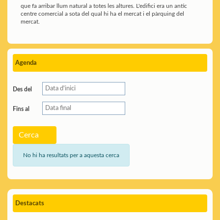
que fa arribar llum natural a totes les altures. L'edifici era un antic
centre comercial a sota del qual hi ha el mercat i el pàrquing del
mercat.
Agenda
Des del
Fins al
Cerca
No hi ha resultats per a aquesta cerca
Destacats