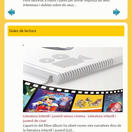
Fons destinat a mares i pares per donar resposta als seus
interessos i dubtes sobre els seus...
Guies de lectura
Literatura infantil i juvenil versus cinema : Literatura infantil i
juvenil de cine!
L'aparició del llibre-àlbum ha obert noves vies narratives dins de
la literatura infantil i juvenil (LIJ)...