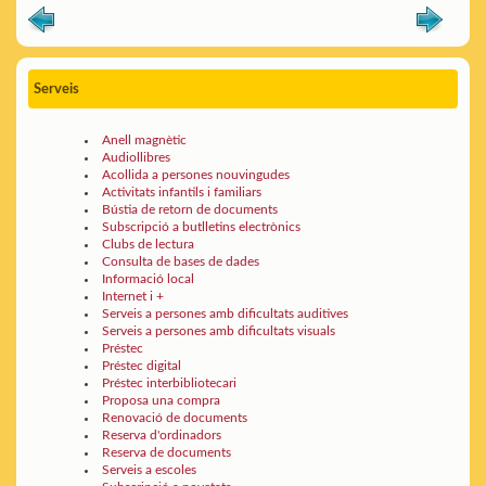
Serveis
Anell magnètic
Audiollibres
Acollida a persones nouvingudes
Activitats infantils i familiars
Bústia de retorn de documents
Subscripció a butlletins electrònics
Clubs de lectura
Consulta de bases de dades
Informació local
Internet i +
Serveis a persones amb dificultats auditives
Serveis a persones amb dificultats visuals
Préstec
Préstec digital
Préstec interbibliotecari
Proposa una compra
Renovació de documents
Reserva d'ordinadors
Reserva de documents
Serveis a escoles