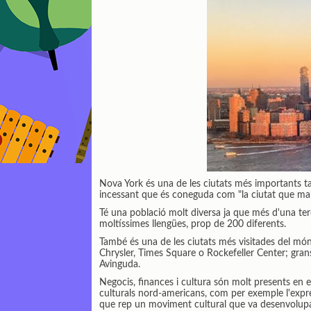
Nova York és una de les ciutats més importants ta
incessant que és coneguda com "la ciutat que ma
Té una població molt diversa ja que més d'una terc
moltíssimes llengües, prop de 200 diferents.
També és una de les ciutats més visitades del món,
Chrysler, Times Square o Rockefeller Center; gran
Avinguda.
Negocis, finances i cultura són molt presents en el
culturals nord-americans, com per exemple l'expre
que rep un moviment cultural que va desenvolupar 