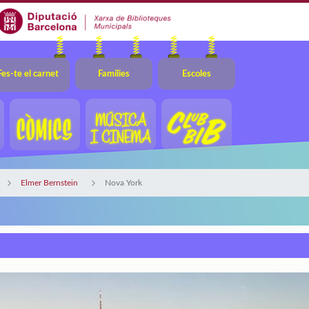
Fes-te el carnet
Famílies
Escoles
Elmer Bernstein
Nova York