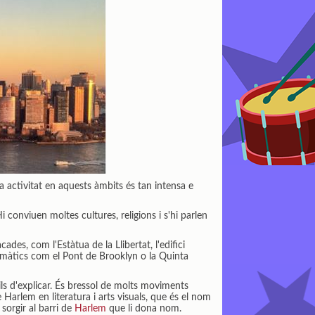
 activitat en aquests àmbits és tan intensa e
conviuen moltes cultures, religions i s'hi parlen
es, com l'Estàtua de la Llibertat, l'edifici
lemàtics com el Pont de Brooklyn o la Quinta
cils d'explicar. És bressol de molts moviments
Harlem en literatura i arts visuals, que és el nom
sorgir al barri de
Harlem
que li dona nom.