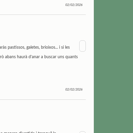
02/02/2026
 pastissos, galetes, brioixos... i si les
Però abans haurà d’anar a buscar uns quants
02/02/2026