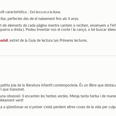
olt característica :
Del bressol a la lluna.
citar, perfectes des de el naixement fins als 4 anys.
t els elements de cada pàgina mentre cantem o recitem, ensenyem a l'in
squerra a dreta.). Podeu inventar-vos el conte i la cançó, o bé buscar idee
adell
, extret de la Guia de lectura Les Primeres lectures.
petita joia de la literatura infantil contemporània. És un llibre que desta
ri que transmet.
 una obsessió: li encanten les herbes verdes. Menja tanta herba i de mane
pletament verd!
a a qüestionar-se si potser s'està perdent altres coses de la vida per culp