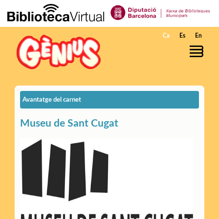
Salta al contingut principal
Ca
Es
En
Avantatge del carnet
Museu de Sant Cugat