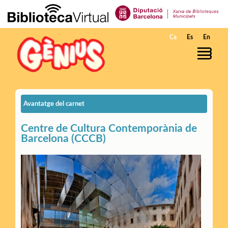
Salta al contingut principal
Ca
Es
En
Avantatge del carnet
Centre de Cultura Contemporània de
Barcelona (CCCB)