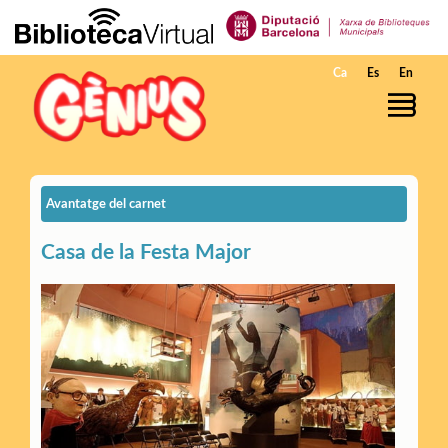
Salta al contingut principal
Ca
Es
En
Avantatge del carnet
Casa de la Festa Major