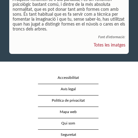
psicològic bastant comú, i dintre de la més absoluta
normalitat, que es pot donar tant amb formes com amb
sons. És tant habitual que es fa servir com a tècnica per
fomentar la imaginació i que tu, sense saber-lo, has utilitzat
quan has jugat a distingir formes en el núvols o cares en els
troncs dels arbres.
Font d'informació:
Totes les imatges
Accessibilitat
Avís legal
Política de privacitat
Mapa web
Qui som
Seguretat