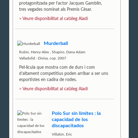
protagonitzada per l’actor Jacques Gamblin,
tres vegades nominat als Premis Cèsar.
> Veure disponibilitat al catàleg Aladí
Murderball
Rubin, Henry-Alex
,
Shapiro, Dana Adam
Valladolid : Divisa, cop. 2007
Pel·lícula que mostra com de durs i com
d’altament competitius poden arribar a ser uns
esportistes en cadira de rodes.
> Veure disponibilitat al catàleg Aladí
Polo Sur sin límites : la
capacidad de los
discapacitados
Villalón, Eric