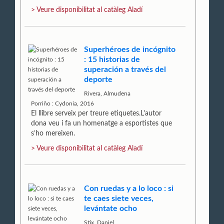
> Veure disponibilitat al catàleg Aladí
Superhéroes de incógnito
: 15 historias de
superación a través del
deporte
Rivera, Almudena
Porriño : Cydonia, 2016
El llibre serveix per treure etiquetes.L'autor
dona veu i fa un homenatge a esportistes que
s’ho mereixen.
> Veure disponibilitat al catàleg Aladí
Con ruedas y a lo loco : si
te caes siete veces,
levántate ocho
Stix, Daniel