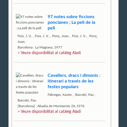
97 notes sobre ficcions
poncianes ; La pell de la
pell
Foix, J. V.,
,
Foix, J. V.,
,
Ponç, Joan,
,
Foix, J. V.,
,
Ponç,
Joan,
Barcelona : La Magrana, 1977
> Veure disponibilitat al catàleg Aladí
Cavallers, dracs i dimonis :
itinerari a través de les
festes populars
Fàbregas, Xavier,
,
Barceló, Pau
,
Barceló, Pau
[Barcelona] : Abadia de Montserrat, DL 1976
> Veure disponibilitat al catàleg Aladí