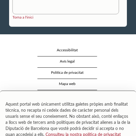
Torna a l'inici
Accessibilitat
Avís legal
Política de privacitat
Mapa web
Qui som
Aquest portal web únicament utilitza galetes pròpies amb finalitat
Seguretat
tècnica, no recapta ni cedeix dades de caràcter personal dels
usuaris sense el seu coneixement. No obstant això, conté enllaços
Contacte
a llocs web de tercers amb polítiques de privacitat alienes a la de la
Diputació de Barcelona que vostè podrà decidir si accepta o no
quan accedeixi a ells.
Consulteu la nostra política de privacitat