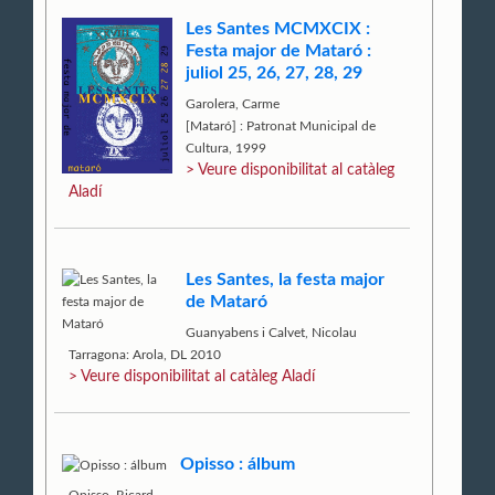
Les Santes MCMXCIX :
Festa major de Mataró :
juliol 25, 26, 27, 28, 29
Garolera, Carme
[Mataró] : Patronat Municipal de
Cultura, 1999
> Veure disponibilitat al catàleg
Aladí
Les Santes, la festa major
de Mataró
Guanyabens i Calvet, Nicolau
Tarragona: Arola, DL 2010
> Veure disponibilitat al catàleg Aladí
Opisso : álbum