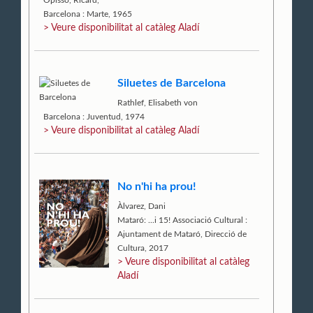
Opisso, Ricard,
Barcelona : Marte, 1965
> Veure disponibilitat al catàleg Aladí
Siluetes de Barcelona
Rathlef, Elisabeth von
Barcelona : Juventud, 1974
> Veure disponibilitat al catàleg Aladí
No n'hi ha prou!
Àlvarez, Dani
Mataró: ...i 15! Associació Cultural :
Ajuntament de Mataró, Direcció de
Cultura, 2017
> Veure disponibilitat al catàleg
Aladí