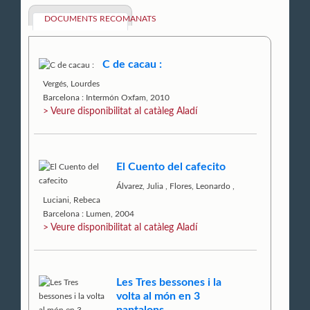
DOCUMENTS RECOMANATS
C de cacau :
Vergés, Lourdes
Barcelona : Intermón Oxfam, 2010
> Veure disponibilitat al catàleg Aladí
El Cuento del cafecito
Álvarez, Julia
,
Flores, Leonardo
,
Luciani, Rebeca
Barcelona : Lumen, 2004
> Veure disponibilitat al catàleg Aladí
Les Tres bessones i la
volta al món en 3
pantalons