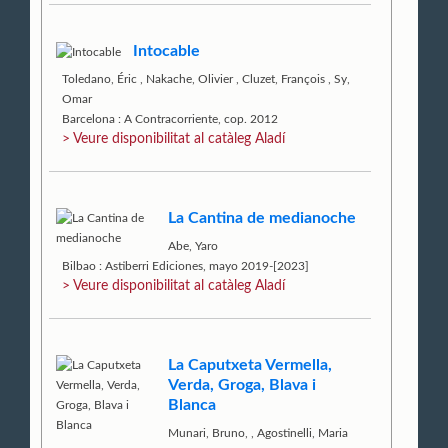
Intocable
Toledano, Éric
,
Nakache, Olivier
,
Cluzet, François
,
Sy,
Omar
Barcelona : A Contracorriente, cop. 2012
> Veure disponibilitat al catàleg Aladí
La Cantina de medianoche
Abe, Yaro
Bilbao : Astiberri Ediciones, mayo 2019-[2023]
> Veure disponibilitat al catàleg Aladí
La Caputxeta Vermella,
Verda, Groga, Blava i
Blanca
Munari, Bruno,
,
Agostinelli, Maria