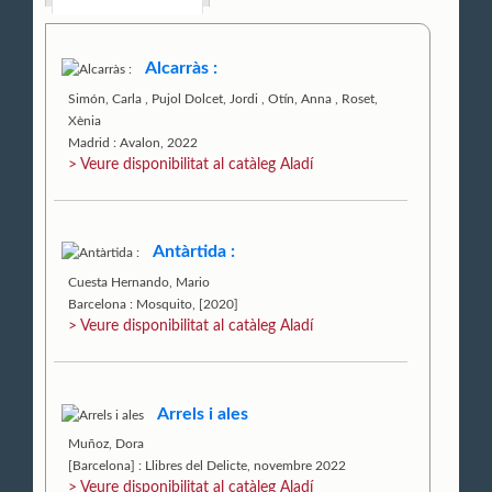
Alcarràs :
Simón, Carla
,
Pujol Dolcet, Jordi
,
Otín, Anna
,
Roset,
Xènia
Madrid : Avalon, 2022
> Veure disponibilitat al catàleg Aladí
Antàrtida :
Cuesta Hernando, Mario
Barcelona : Mosquito, [2020]
> Veure disponibilitat al catàleg Aladí
Arrels i ales
Muñoz, Dora
[Barcelona] : Llibres del Delicte, novembre 2022
> Veure disponibilitat al catàleg Aladí