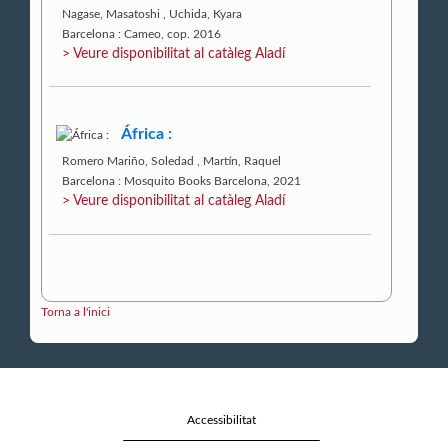
Nagase, Masatoshi
,
Uchida, Kyara
Barcelona : Cameo, cop. 2016
> Veure disponibilitat al catàleg Aladí
África :
Romero Mariño, Soledad
,
Martín, Raquel
Barcelona : Mosquito Books Barcelona, 2021
> Veure disponibilitat al catàleg Aladí
Torna a l'inici
Accessibilitat