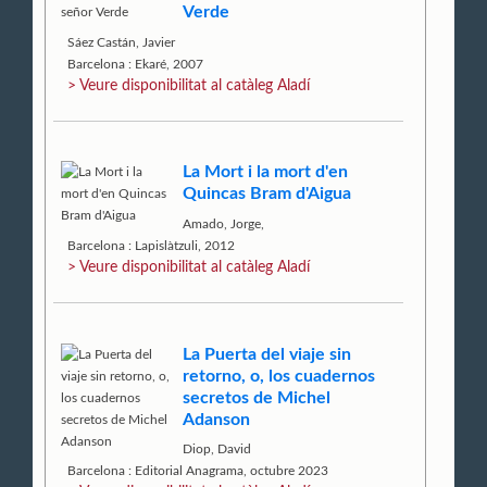
Verde
Sáez Castán, Javier
Barcelona : Ekaré, 2007
> Veure disponibilitat al catàleg Aladí
La Mort i la mort d'en
Quincas Bram d'Aigua
Amado, Jorge,
Barcelona : Lapislàtzuli, 2012
> Veure disponibilitat al catàleg Aladí
La Puerta del viaje sin
retorno, o, los cuadernos
secretos de Michel
Adanson
Diop, David
Barcelona : Editorial Anagrama, octubre 2023