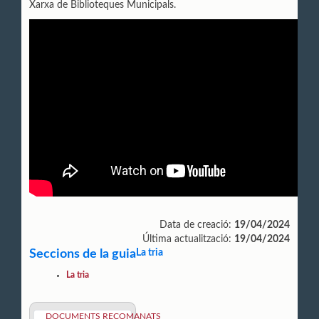
Xarxa de Biblioteques Municipals.
Data de creació:
19/04/2024
Última actualització:
19/04/2024
Seccions de la guia
La tria
La tria
DOCUMENTS RECOMANATS