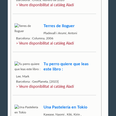
Barcelona : Crítica, febrero de 2020
> Veure disponibilitat al catàleg Aladí
Terres de lloguer
Pladevall i Arumí, Antoni
Barcelona : Columna, 2006
> Veure disponibilitat al catàleg Aladí
Tu perro quiere que leas
este libro :
Lee, Mark
Barcelona : GeoPlaneta, [2023]
> Veure disponibilitat al catàleg Aladí
Una Pastelería en Tokio
Kawase, Naomi
,
Kiki, Kirin
,