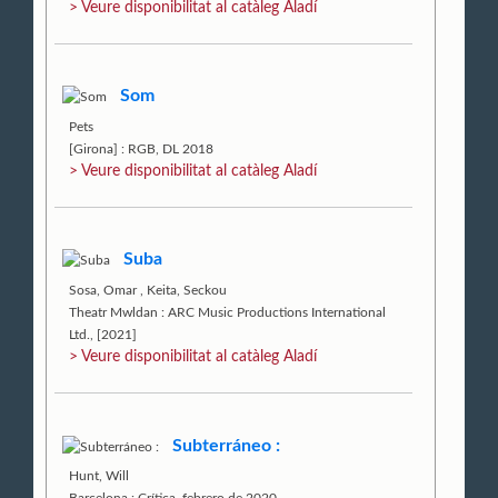
> Veure disponibilitat al catàleg Aladí
Som
Pets
[Girona] : RGB, DL 2018
> Veure disponibilitat al catàleg Aladí
Suba
Sosa, Omar
,
Keita, Seckou
Theatr Mwldan : ARC Music Productions International
Ltd., [2021]
> Veure disponibilitat al catàleg Aladí
Subterráneo :
Hunt, Will