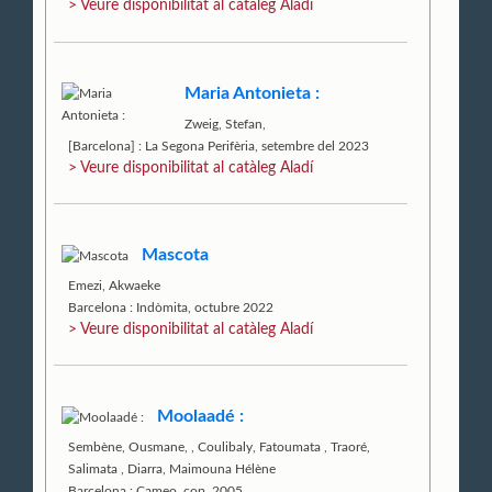
> Veure disponibilitat al catàleg Aladí
Maria Antonieta :
Zweig, Stefan,
[Barcelona] : La Segona Perifèria, setembre del 2023
> Veure disponibilitat al catàleg Aladí
Mascota
Emezi, Akwaeke
Barcelona : Indòmita, octubre 2022
> Veure disponibilitat al catàleg Aladí
Moolaadé :
Sembène, Ousmane,
,
Coulibaly, Fatoumata
,
Traoré,
Salimata
,
Diarra, Maimouna Hélène
Barcelona : Cameo, cop. 2005