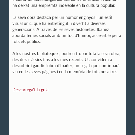
ha deixat una empremta indeleble en la cultura popular.
La seva obra destaca per un humor enginyós i un estil
visual únic, que ha entretingut i divertit a diverses
generacions. A través de les seves historietes, Ibáñez
aborda temes socials amb un toc d'humor, accessible per a
tots els públics.
A les nostres biblioteques, podreu trobar tota la seva obra,
des dels clàssics fins a les més recents. Us convidem a
descobrir i gaudir l'obra d'Ibáñez, un llegat que continuarà
viu en les seves pàgines i en la memòria de tots nosaltres.
Descarrega't la guia