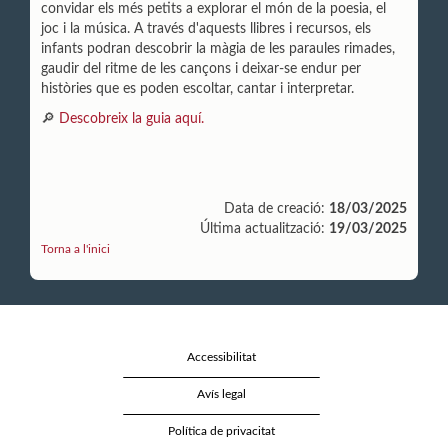
convidar els més petits a explorar el món de la poesia, el
joc i la música. A través d'aquests llibres i recursos, els
infants podran descobrir la màgia de les paraules rimades,
gaudir del ritme de les cançons i deixar-se endur per
històries que es poden escoltar, cantar i interpretar.
🔎
Descobreix la guia aquí.
Data de creació:
18/03/2025
Última actualització:
19/03/2025
Torna a l'inici
Accessibilitat
Avís legal
Política de privacitat