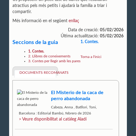
atractius pels més petits i ajudarà la família a triar i
compartir.
Més informació en el següent
enllaç
Data de creació:
05/02/2026
Última actualització:
05/02/2026
Seccions de la guia
1. Contes.
1. Contes.
2. Llibres de coneixements
Torna a l'inici
3. Contes per llegir amb les pares
DOCUMENTS RECOMANATS
El Misterio de la caca de
perro abandonada
Cabeza, Anna
,
Batllori, Toni,
Barcelona : Editorial Bambú, febrero de 2026
> Veure disponibilitat al catàleg Aladí