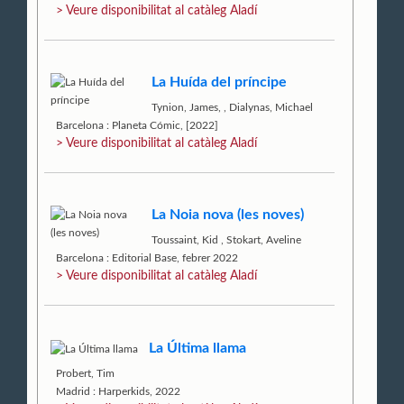
> Veure disponibilitat al catàleg Aladí
La Huída del príncipe
Tynion, James,
,
Dialynas, Michael
Barcelona : Planeta Cómic, [2022]
> Veure disponibilitat al catàleg Aladí
La Noia nova (les noves)
Toussaint, Kid
,
Stokart, Aveline
Barcelona : Editorial Base, febrer 2022
> Veure disponibilitat al catàleg Aladí
La Última llama
Probert, Tim
Madrid : Harperkids, 2022