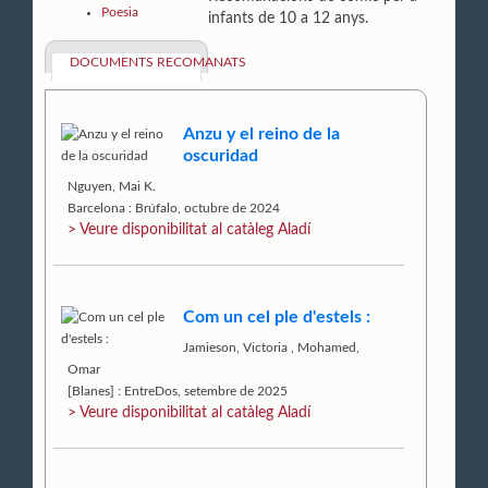
Poesia
infants de 10 a 12 anys.
DOCUMENTS RECOMANATS
Anzu y el reino de la
oscuridad
Nguyen, Mai K.
Barcelona : Brúfalo, octubre de 2024
> Veure disponibilitat al catàleg Aladí
Com un cel ple d'estels :
Jamieson, Victoria
,
Mohamed,
Omar
[Blanes] : EntreDos, setembre de 2025
> Veure disponibilitat al catàleg Aladí