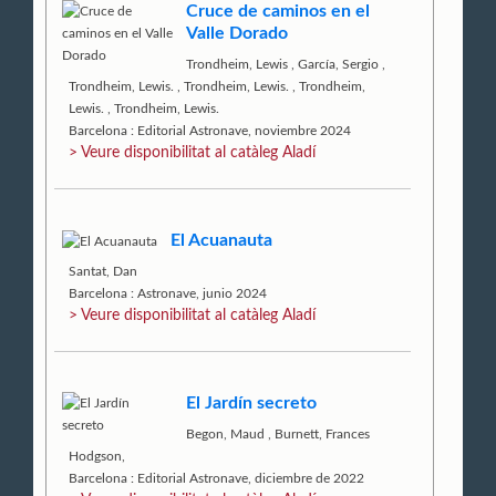
Cruce de caminos en el
Valle Dorado
Trondheim, Lewis
,
García, Sergio
,
Trondheim, Lewis.
,
Trondheim, Lewis.
,
Trondheim,
Lewis.
,
Trondheim, Lewis.
Barcelona : Editorial Astronave, noviembre 2024
> Veure disponibilitat al catàleg Aladí
El Acuanauta
Santat, Dan
Barcelona : Astronave, junio 2024
> Veure disponibilitat al catàleg Aladí
El Jardín secreto
Begon, Maud
,
Burnett, Frances
Hodgson,
Barcelona : Editorial Astronave, diciembre de 2022