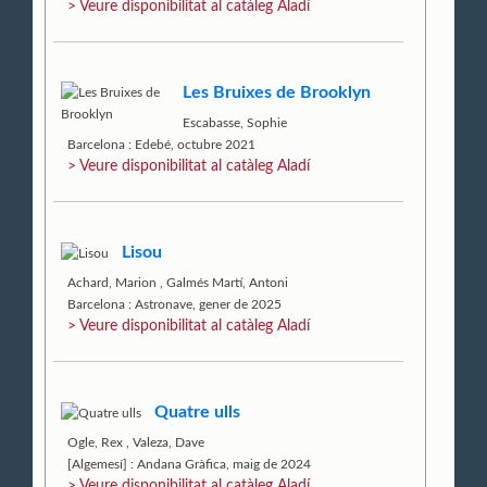
> Veure disponibilitat al catàleg Aladí
Les Bruixes de Brooklyn
Escabasse, Sophie
Barcelona : Edebé, octubre 2021
> Veure disponibilitat al catàleg Aladí
Lisou
Achard, Marion
,
Galmés Martí, Antoni
Barcelona : Astronave, gener de 2025
> Veure disponibilitat al catàleg Aladí
Quatre ulls
Ogle, Rex
,
Valeza, Dave
[Algemesí] : Andana Gràfica, maig de 2024
> Veure disponibilitat al catàleg Aladí