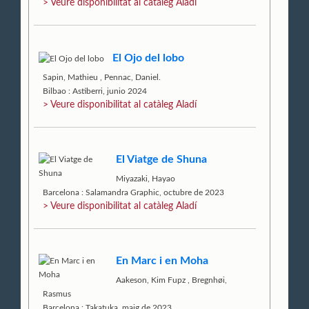
> Veure disponibilitat al catàleg Aladí
El Ojo del lobo
Sapin, Mathieu
,
Pennac, Daniel.
Bilbao : Astiberri, junio 2024
> Veure disponibilitat al catàleg Aladí
El Viatge de Shuna
Miyazaki, Hayao
Barcelona : Salamandra Graphic, octubre de 2023
> Veure disponibilitat al catàleg Aladí
En Marc i en Moha
Aakeson, Kim Fupz
,
Bregnhøi,
Rasmus
Barcelona : Takatuka, maig de 2023