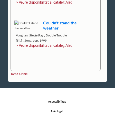
> Veure disponibilitat al catàleg Aladí
Couldn't stand the
weather
Vaughan, Stevie Ray
,
Double Trouble
[S.l.] : Sony, cop. 1999
> Veure disponibilitat al catàleg Aladí
Torna a l'inici
Accessibilitat
Avís legal