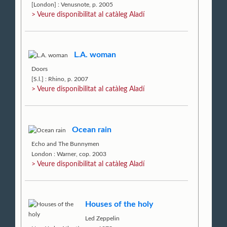
[London] : Venusnote, p. 2005
> Veure disponibilitat al catàleg Aladí
L.A. woman
Doors
[S.l.] : Rhino, p. 2007
> Veure disponibilitat al catàleg Aladí
Ocean rain
Echo and The Bunnymen
London : Warner, cop. 2003
> Veure disponibilitat al catàleg Aladí
Houses of the holy
Led Zeppelin