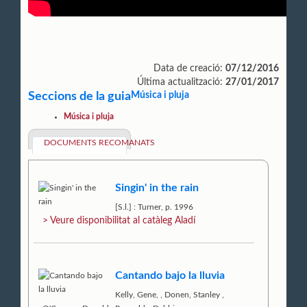
Data de creació:
07/12/2016
Última actualització:
27/01/2017
Seccions de la guia
Música i pluja
Música i pluja
DOCUMENTS RECOMANATS
Singin' in the rain
[S.l.] : Turner, p. 1996
> Veure disponibilitat al catàleg Aladí
Cantando bajo la lluvia
Kelly, Gene,
,
Donen, Stanley
,