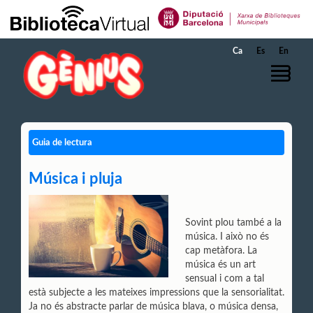
Salta al contingut principal
Ca
Es
En
Guia de lectura
Música i pluja
Sovint plou també a la
música. I això no és
cap metàfora. La
música és un art
sensual i com a tal
està subjecte a les mateixes impressions que la sensorialitat.
Ja no és abstracte parlar de música blava, o música densa,