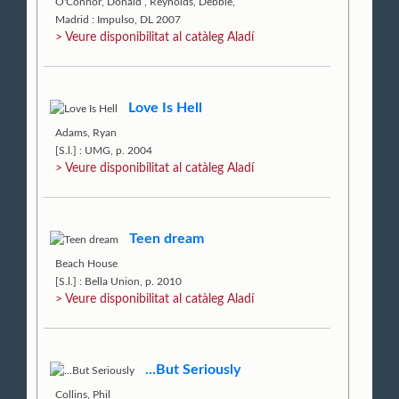
O'Connor, Donald
,
Reynolds, Debbie,
Madrid : Impulso, DL 2007
> Veure disponibilitat al catàleg Aladí
Love Is Hell
Adams, Ryan
[S.l.] : UMG, p. 2004
> Veure disponibilitat al catàleg Aladí
Teen dream
Beach House
[S.l.] : Bella Union, p. 2010
> Veure disponibilitat al catàleg Aladí
...But Seriously
Collins, Phil