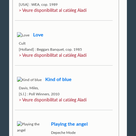
[USA] : WEA, cop. 1989
> Veure disponibilitat al catàleg Aladí
Love
Cult
[Holland] : Beggars Banquet, cop. 1985
> Veure disponibilitat al catàleg Aladí
Kind of blue
Davis, Miles,
[S.l.] : Poll Winners, 2010
> Veure disponibilitat al catàleg Aladí
Playing the angel
Depeche Mode