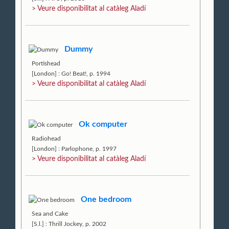
> Veure disponibilitat al catàleg Aladí
Dummy
Portishead
[London] : Go! Beat!, p. 1994
> Veure disponibilitat al catàleg Aladí
Ok computer
Radiohead
[London] : Parlophone, p. 1997
> Veure disponibilitat al catàleg Aladí
One bedroom
Sea and Cake
[S.l.] : Thrill Jockey, p. 2002