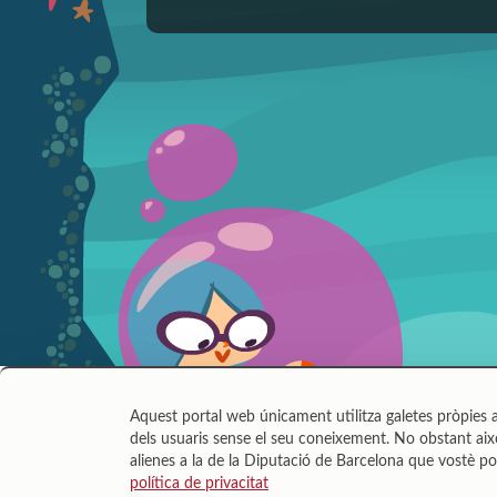
Aquest portal web únicament utilitza galetes pròpies a
dels usuaris sense el seu coneixement. No obstant això
alienes a la de la Diputació de Barcelona que vostè po
política de privacitat