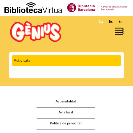
Salta al contingut principal
Ca
Es
En
Activitats
Accessibilitat
Avís legal
Política de privacitat