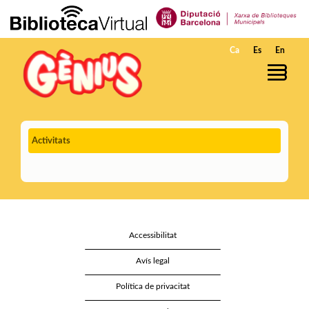
Salta al contingut principal
Ca
Es
En
Activitats
Accessibilitat
Avís legal
Política de privacitat