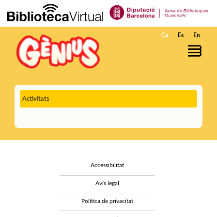
Salta al contingut principal
Ca
Es
En
Activitats
Accessibilitat
Avís legal
Política de privacitat