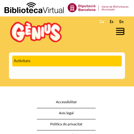
Salta al contingut principal
Ca
Es
En
Activitats
Accessibilitat
Avís legal
Política de privacitat