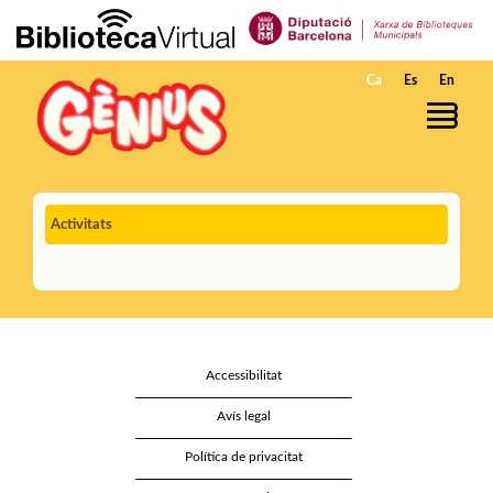
Salta al contingut principal
Ca
Es
En
Activitats
Accessibilitat
Avís legal
Política de privacitat